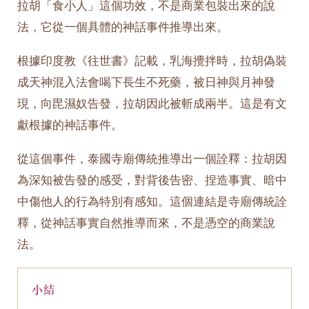
拉胡「食小人」這個功效，不是商業包裝出來的說
法，它從一個具體的神話事件推導出來。
根據印度教《往世書》記載，乳海攪拌時，拉胡偽裝
成天神混入法會喝下長生不死藥，被日神與月神發
現，向毘濕奴告發，拉胡因此被斬成兩半。這是有文
獻根據的神話事件。
從這個事件，泰國寺廟傳統推導出一個詮釋：拉胡因
為深知被告發的感受，對背後告密、捏造事實、暗中
中傷他人的行為特別有感知。這個連結是寺廟傳統詮
釋，從神話事實自然推導而來，不是憑空的商業說
法。
小結