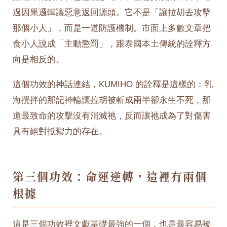
過因果邏輯讓惡意返回源頭。它不是「讓拉胡去攻擊
那個小人」，而是一道防護機制。市面上多數文章把
食小人說成「主動懲罰」，跟泰國本土傳統的詮釋方
向是相反的。
這個功效的神話連結，KUMIHO 的詮釋是這樣的：乳
海攪拌的那記神輪讓拉胡被斬成兩半卻永生不死，那
道最致命的攻擊沒有消滅祂，反而讓祂成為了對傷害
具有絕對抵禦力的存在。
第三個功效：命運逆轉，這裡有兩個
根據
這是三個功效裡文獻基礎最強的一個，也是最容易被