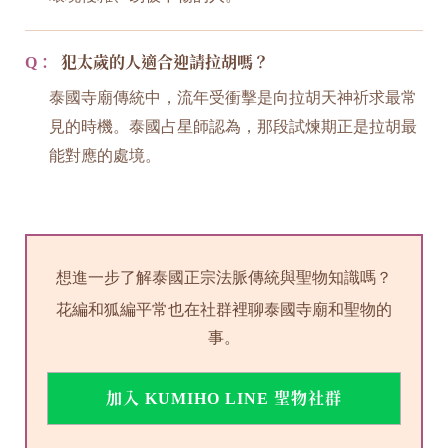
Q：
犯太歲的人適合迎請拉胡嗎？
泰國寺廟傳統中，流年受衝擊是向拉胡天神祈求最常
見的時機。泰國占星師認為，那段試煉期正是拉胡最
能對應的處境。
想進一步了解泰國正宗法脈傳統與聖物知識嗎？
花編和狐編平常也在社群裡聊泰國寺廟和聖物的
事。
加入 KUMIHO LINE 聖物社群