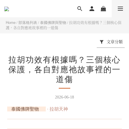
Home
/
部落格列表
/
泰國佛牌與聖物
/
拉胡功效有根據嗎？三個核心保
護，各自對應祂故事裡的一道傷
文章分類
拉胡功效有根據嗎？三個核心
保護，各自對應祂故事裡的一
道傷
2026-06-18
泰國佛牌聖物
· 拉胡天神