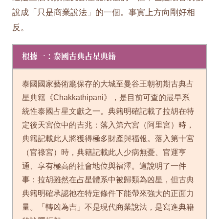
說成「只是商業說法」的一個。事實上方向剛好相
反。
根據一：泰國古典占星典籍
泰國國家藝術廳保存的大城至曼谷王朝初期古典占
星典籍《Chakkathipani》，是目前可查的最早系
統性泰國占星文獻之一。典籍明確記載了拉胡在特
定後天宮位中的吉兆：落入第六宮（阿里宮）時，
典籍記載此人將獲得極多財產與福報。落入第十宮
（官祿宮）時，典籍記載此人少病無憂、官運亨
通、享有極高的社會地位與福澤。這說明了一件
事：拉胡雖然在占星體系中被歸類為凶星，但古典
典籍明確承認祂在特定條件下能帶來強大的正面力
量。「轉凶為吉」不是現代商業說法，是寫進典籍