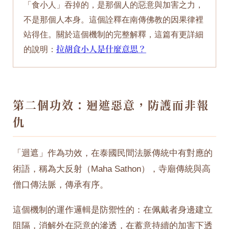
「食小人」吞掉的，是那個人的惡意與加害之力，
不是那個人本身。這個詮釋在南傳佛教的因果律裡
站得住。關於這個機制的完整解釋，這篇有更詳細
的說明：
拉胡食小人是什麼意思？
第二個功效：迴遮惡意，防護而非報
仇
「迴遮」作為功效，在泰國民間法脈傳統中有對應的
術語，稱為大反射（Maha Sathon），寺廟傳統與高
僧口傳法脈，傳承有序。
這個機制的運作邏輯是防禦性的：在佩戴者身邊建立
阻隔，消解外在惡意的滲透，在蓄意持續的加害下透