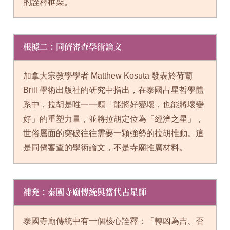
的詮釋框架。
根據二：同儕審查學術論文
加拿大宗教學學者 Matthew Kosuta 發表於荷蘭
Brill 學術出版社的研究中指出，在泰國占星哲學體
系中，拉胡是唯一一顆「能將好變壞，也能將壞變
好」的重塑力量，並將拉胡定位為「經濟之星」，
世俗層面的突破往往需要一顆強勢的拉胡推動。這
是同儕審查的學術論文，不是寺廟推廣材料。
補充：泰國寺廟傳統與當代占星師
泰國寺廟傳統中有一個核心詮釋：「轉凶為吉、否