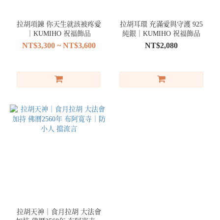
拉胡項鍊 你天生就該被疼愛
拉胡耳環 充滿愛與守護 925
｜KUMIHO 祝福飾品
純銀｜KUMIHO 祝福飾品
NT$3,300 ~ NT$3,600
NT$2,080
拉胡天神｜食月拉胡 大法會