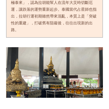
極泰來」，認為拉胡能幫人在流年大災時切斷厄
運，讓跌落的運勢重新起步。泰國當代占星師也指
出，拉胡行運初期雖然帶來混亂，本質上是「突破
性的重建」，打破舊有阻礙後，往往出現新的出
路。