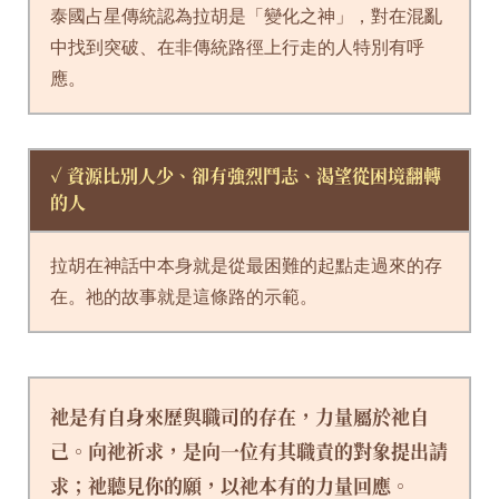
泰國占星傳統認為拉胡是「變化之神」，對在混亂
中找到突破、在非傳統路徑上行走的人特別有呼
應。
✓ 資源比別人少、卻有強烈鬥志、渴望從困境翻轉
的人
拉胡在神話中本身就是從最困難的起點走過來的存
在。祂的故事就是這條路的示範。
祂是有自身來歷與職司的存在，力量屬於祂自
己。向祂祈求，是向一位有其職責的對象提出請
求；祂聽見你的願，以祂本有的力量回應。