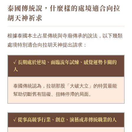
泰國傳統說，什麼樣的處境適合向拉
胡天神祈求
根據泰國本土占星傳統與寺廟傳承的說法，以下幾類
處境特別適合向拉胡天神提出請求：
✓ 長期處於逆境、面臨流年試煉、感覺運勢卡關的
人
泰國傳統認為，拉胡那股「大破大立」的特質最能
幫助切斷舊有阻礙、扭轉停滯的局面。
✓ 從事高競爭行業、創意、演藝或非傳統職業的人