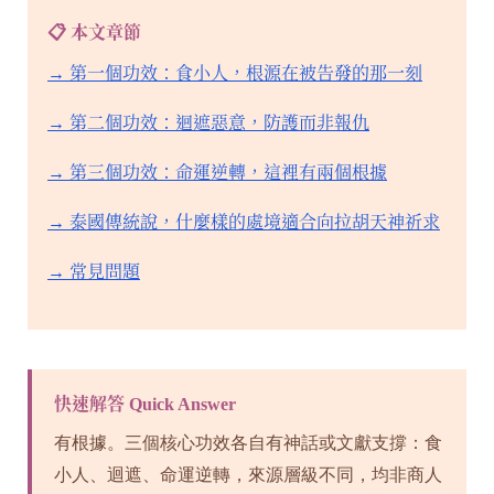
📋 本文章節
→ 第一個功效：食小人，根源在被告發的那一刻
→ 第二個功效：迴遮惡意，防護而非報仇
→ 第三個功效：命運逆轉，這裡有兩個根據
→ 泰國傳統說，什麼樣的處境適合向拉胡天神祈求
→ 常見問題
快速解答 Quick Answer
有根據。三個核心功效各自有神話或文獻支撐：食
小人、迴遮、命運逆轉，來源層級不同，均非商人