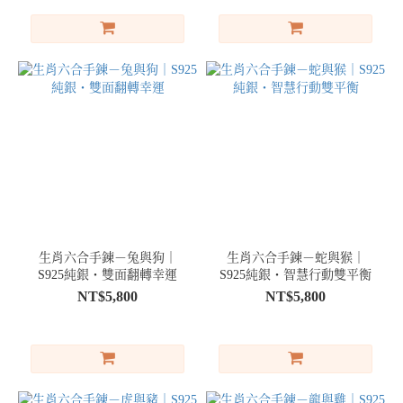
生肖六合手鍊－兔與狗｜
生肖六合手鍊－蛇與猴｜
S925純銀・雙面翻轉幸運
S925純銀・智慧行動雙平衡
NT$5,800
NT$5,800