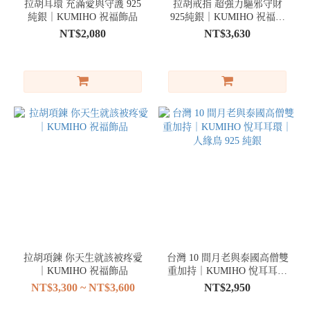
拉胡耳環 充滿愛與守護 925
拉胡戒指 超強力驅邪守財
純銀｜KUMIHO 祝福飾品
925純銀｜KUMIHO 祝福飾
品
NT$2,080
NT$3,630
拉胡項鍊 你天生就該被疼愛
台灣 10 間月老與泰國高僧雙
｜KUMIHO 祝福飾品
重加持｜KUMIHO 悅耳耳環
｜人緣鳥 925 純銀
NT$3,300 ~ NT$3,600
NT$2,950