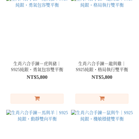
生肖六合手鍊－虎與豬｜
生肖六合手鍊－龍與雞｜
S925純銀・勇氣包容雙平衡
S925純銀・格局執行雙平衡
NT$5,800
NT$5,800