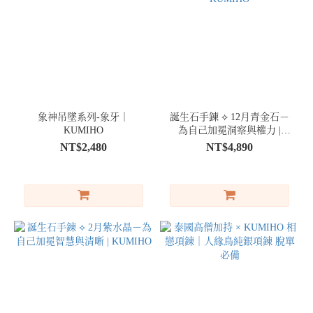
象神吊墜系列-象牙｜
誕生石手鍊 ⟡ 12月青金石－
KUMIHO
為自己加冕洞察與權力 |
KUMIHO
NT$2,480
NT$4,890