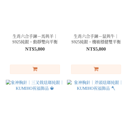
生肖六合手鍊－馬與羊｜
生肖六合手鍊－鼠與牛｜
S925純銀・動靜雙向平衡
S925純銀・機敏穩健雙平衡
NT$5,800
NT$5,800