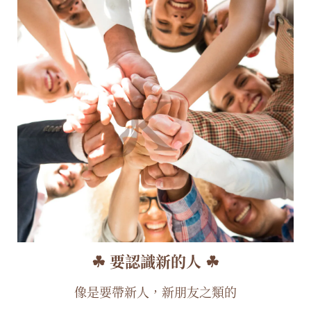
☘︎ 要認識新的人 ☘︎
像是要帶新人，新朋友之類的