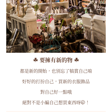
☘︎ 要擁有新的物 ☘︎
都是新的開始，也別忘了犒賞自己唷
好好的打扮自己，買新的衣服飾品
對自己好一點哦
絕對不是小編自己想買東西呀🤭！