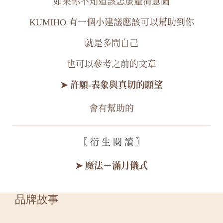
如果你不知道該怎麼釐清意圖
KUMIHO 有一個小建議應該可以幫助到你
就是多問自己
也可以參考之前的文章
➤ 許願-表象與真切的願望
會有幫助的
〖 衍 生 閱 讀 〗
➤ 魔法－滿月儀式
品牌故事