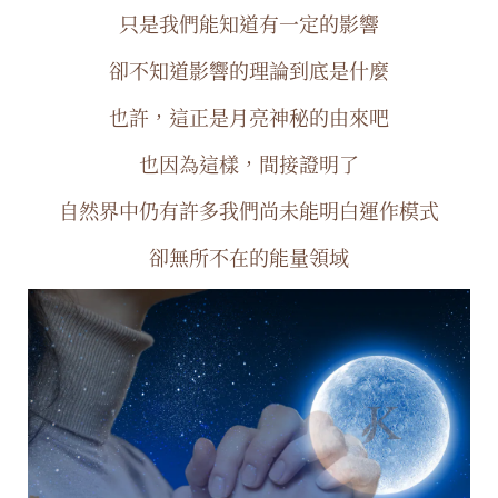
只是我們能知道有一定的影響
卻不知道影響的理論到底是什麼
也許，這正是月亮神秘的由來吧
也因為這樣，間接證明了
自然界中仍有許多我們尚未能明白運作模式
卻無所不在的能量領域