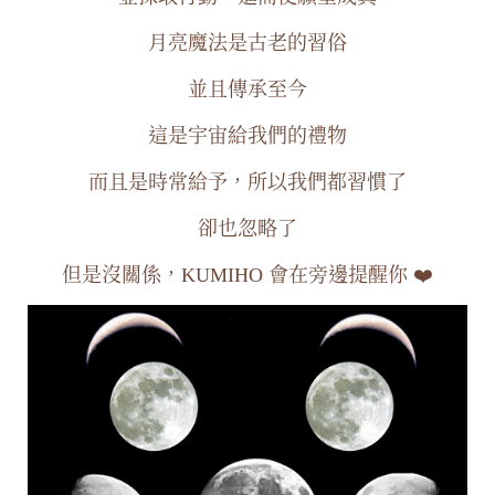
月亮魔法是古老的習俗
並且傳承至今
這是宇宙給我們的禮物
而且是時常給予，所以我們都習慣了
卻也忽略了
但是沒關係，KUMIHO 會在旁邊提醒你 ❤️