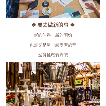
☘︎ 要去做新的事 ☘︎
新的任務，新的開始
也許又是另一趟學習旅程
試著挑戰看看吧