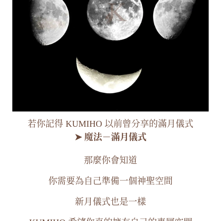
若你記得 KUMIHO 以前曾分享的滿月儀式
➤ 魔法－滿月儀式
那麼你會知道
你需要為自己準備一個神聖空間
新月儀式也是一樣