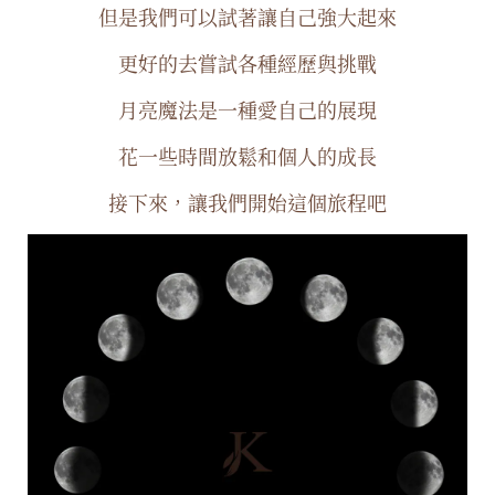
但是我們可以試著讓自己強大起來
更好的去嘗試各種經歷與挑戰
月亮魔法是一種愛自己的展現
花一些時間放鬆和個人的成長
接下來，讓我們開始這個旅程吧