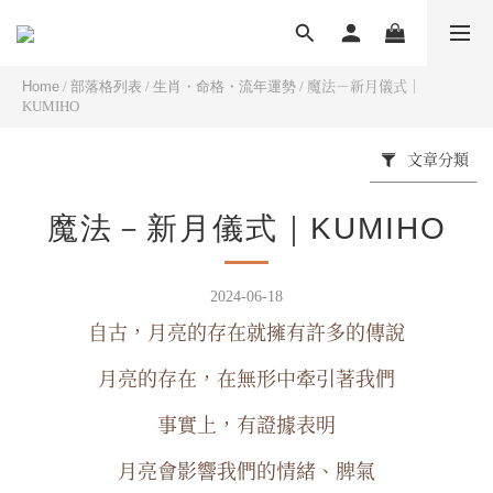
Home
/
部落格列表
/
生肖・命格・流年運勢
/
魔法－新月儀式｜
KUMIHO
文章分類
魔法－新月儀式｜KUMIHO
2024-06-18
自古，月亮的存在就擁有許多的傳說
月亮的存在，在無形中牽引著我們
事實上，有證據表明
月亮會影響我們的情緒、脾氣