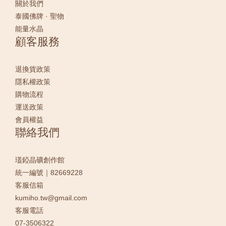
關於我們
泰國佛牌 · 聖物
能量水晶
顧客服務
退換貨政策
隱私權政策
購物流程
運送政策
會員權益
聯絡我們
瓂錏晶礦創作館
統一編號｜82669228
客服信箱
kumiho.tw@gmail.com
客服電話
07-3506322