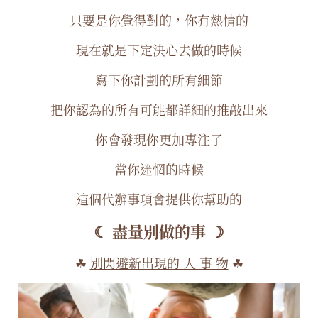
只要是你覺得對的，你有熱情的
現在就是下定決心去做的時候
寫下你計劃的所有細節
把你認為的所有可能都詳細的推敲出來
你會發現你更加專注了
當你迷惘的時候
這個代辦事項會提供你幫助的
☾ 盡量別做的事 ☽
☘︎
別閃避新出現的 人 事 物
☘︎