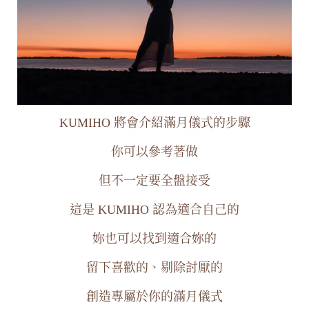
KUMIHO 將會介紹滿月儀式的步驟
你可以參考著做
但不一定要全盤接受
這是 KUMIHO 認為適合自己的
妳也可以找到適合妳的
留下喜歡的、剔除討厭的
創造專屬於你的滿月儀式