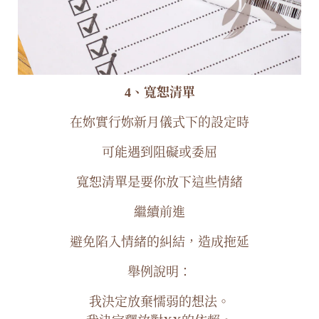
4、寬恕清單
在妳實行妳新月儀式下的設定時
可能遇到阻礙或委屈
寬恕清單是要你放下這些情緒
繼續前進
避免陷入情緒的糾結，造成拖延
舉例說明：
我決定放棄懦弱的想法。