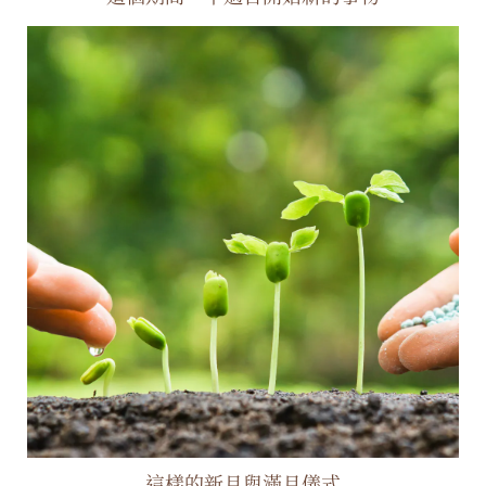
這樣的新月與滿月儀式