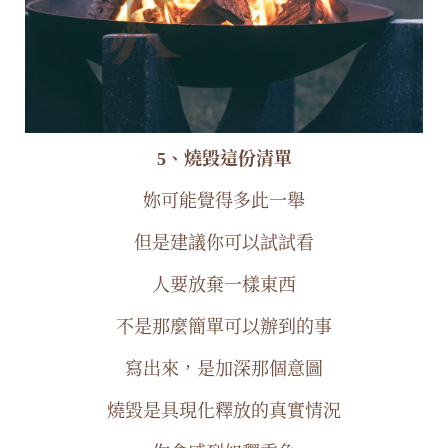
5、燒毀這份清單
妳可能覺得多此一舉
但是建議你可以試試看
人要放棄一樣東西
不是那麼簡單可以辦到的事
寫出來，是加深那個意圖
燒毀是具現化釋放的真實情況