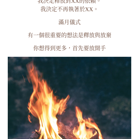
我決定釋放對XX的依賴。
我決定不再執著於XX。
滿月儀式
有一個很重要的想法是釋放與放棄
你想得到更多，首先要放開手