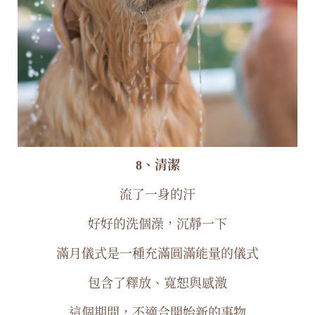
8、清潔
流了一身的汗
好好的洗個澡，沉靜一下
滿月儀式是一種充滿圓滿能量的儀式
包含了釋放、寬恕與感激
這個期間，不適合開始新的事物