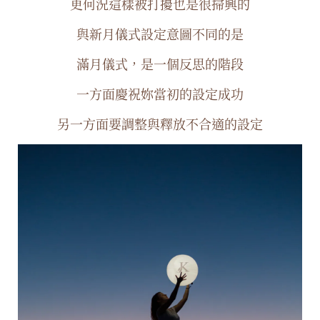
更何況這樣被打擾也是很掃興的
與新月儀式設定意圖不同的是
滿月儀式，是一個反思的階段
一方面慶祝妳當初的設定成功
另一方面要調整與釋放不合適的設定