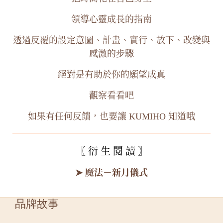
領導心靈成長的指南
透過反覆的設定意圖、計畫、實行、放下、改變與
感激的步驟
絕對是有助於你的願望成真
觀察看看吧
如果有任何反饋，也要讓 KUMIHO 知道哦
〖 衍 生 閱 讀 〗
➤ 魔法－新月儀式
品牌故事