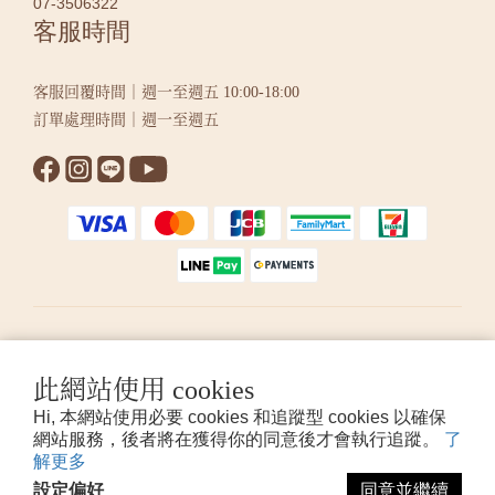
07-3506322
客服時間
客服回覆時間｜週一至週五 10:00-18:00
訂單處理時間｜週一至週五
繁體中文
此網站使用 cookies
Hi, 本網站使用必要 cookies 和追蹤型 cookies 以確保
提醒您，我們不會以電話或簡訊方式通知變更付款方式。
網站服務，後者將在獲得你的同意後才會執行追蹤。
了
解更多
設定偏好
同意並繼續