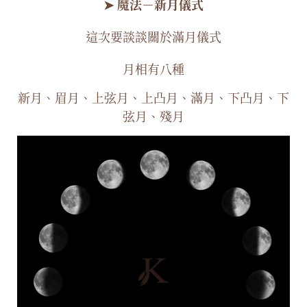
➤ 魔法－新月儀式
這次要談談關於滿月儀式
月相有八種
新月、眉月、上弦月、上凸月、滿月、下凸月、下
弦月、殘月