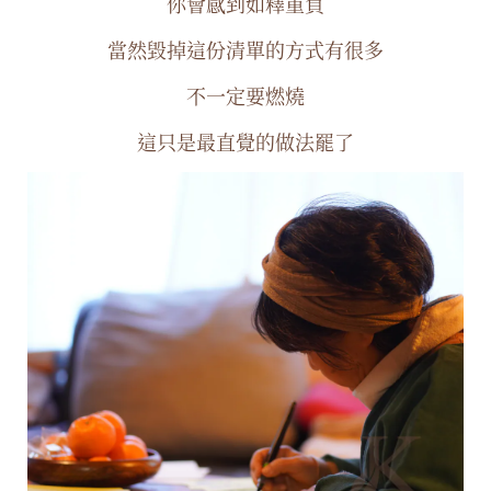
你會感到如釋重負
當然毀掉這份清單的方式有很多
不一定要燃燒
這只是最直覺的做法罷了