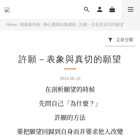
Home
/
部落格列表
/
身心靈與自我成長
/
許願－表象與真切的願望
文章分類
許願－表象與真切的願望
2024-06-18
在剖析願望的時候
先問自己「為什麼？」
許願的方法
要把願望回歸到自身而非要求他人改變