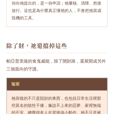
你向祂提出的，是一份申請；祂審核、清障、然後
放行。這也是為什麼真正懂祂的人，不會把祂當成
投機的工具。
除了財，祂還擋掉這些
帕亞普里薩的食鬼威能，除了開財路，還展開成另外
三個面向的守護。
驅邪
祂吞噬的不只是阻財的東西，也包括日常生活裡那
些莫名的陰性干擾，像說不上來的惡夢、家裡無端
的不安、總覺得有人在背後搞小動作。祂不只是被