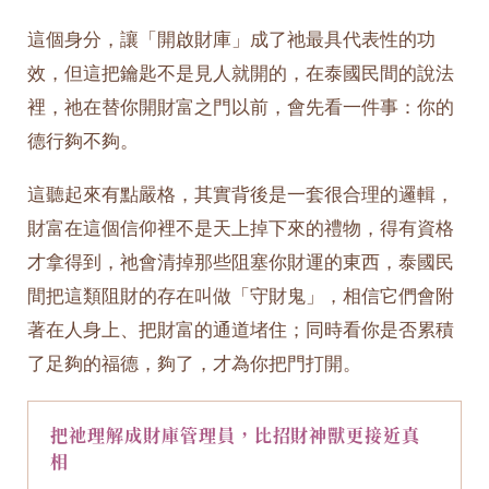
這個身分，讓「開啟財庫」成了祂最具代表性的功
效，但這把鑰匙不是見人就開的，在泰國民間的說法
裡，祂在替你開財富之門以前，會先看一件事：你的
德行夠不夠。
這聽起來有點嚴格，其實背後是一套很合理的邏輯，
財富在這個信仰裡不是天上掉下來的禮物，得有資格
才拿得到，祂會清掉那些阻塞你財運的東西，泰國民
間把這類阻財的存在叫做「守財鬼」，相信它們會附
著在人身上、把財富的通道堵住；同時看你是否累積
了足夠的福德，夠了，才為你把門打開。
把祂理解成財庫管理員，比招財神獸更接近真
相