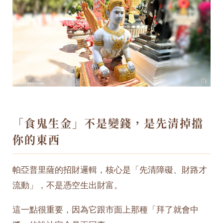
「食鬼生金」不是變錢，是先清掉擋
你的東西
帕亞普里薩的招財邏輯，核心是「先清障礙、財路才
流動」，不是憑空生出財富。
這一點很重要，因為它跟市面上那種「拜了就會中