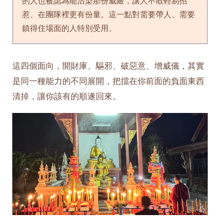
的人也被認為能沾染那份威嚴，讓人不敢輕易招
惹、在團隊裡更有份量。這一點對需要帶人、需要
鎮得住場面的人特別受用。
這四個面向，開財庫、驅邪、破惡意、增威儀，其實
是同一種能力的不同展開，把擋在你前面的負面東西
清掉，讓你該有的順遂回來。