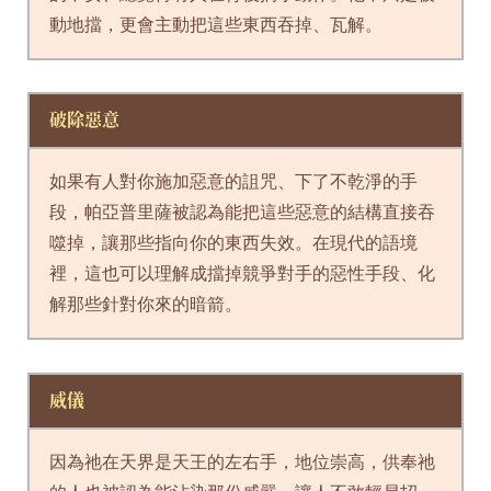
動地擋，更會主動把這些東西吞掉、瓦解。
破除惡意
如果有人對你施加惡意的詛咒、下了不乾淨的手
段，帕亞普里薩被認為能把這些惡意的結構直接吞
噬掉，讓那些指向你的東西失效。在現代的語境
裡，這也可以理解成擋掉競爭對手的惡性手段、化
解那些針對你來的暗箭。
威儀
因為祂在天界是天王的左右手，地位崇高，供奉祂