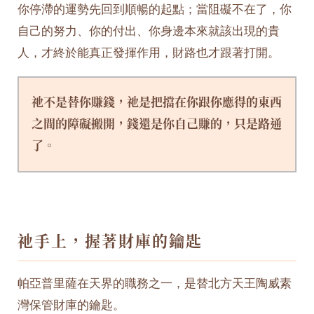
你停滯的運勢先回到順暢的起點；當阻礙不在了，你
自己的努力、你的付出、你身邊本來就該出現的貴
人，才終於能真正發揮作用，財路也才跟著打開。
祂不是替你賺錢，祂是把擋在你跟你應得的東西
之間的障礙搬開，錢還是你自己賺的，只是路通
了。
祂手上，握著財庫的鑰匙
帕亞普里薩在天界的職務之一，是替北方天王陶威素
灣保管財庫的鑰匙。