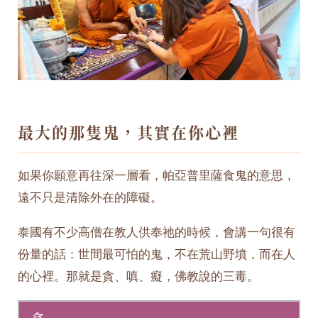
最大的那隻鬼，其實在你心裡
如果你願意再往深一層看，帕亞普里薩食鬼的意思，
遠不只是清除外在的障礙。
泰國有不少高僧在教人供奉祂的時候，會講一句很有
份量的話：世間最可怕的鬼，不在荒山野墳，而在人
的心裡。那就是貪、嗔、癡，佛教說的三毒。