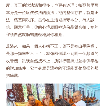
度，真正的說法溫和得多，也更有道理：帕亞普里薩
本身是一位皈依佛法的護法，祂的整個存在，就是正
法、慈悲與秩序。當你在生活裡持守本分、待人誠
信、願意行善，你的心境就跟祂這份品質合拍，祂的
守護自然就順暢無礙地與你相應。
反過來，如果一個人心術不正，倒不是祂出手降禍，
是那份頻率對不上了，就像兩個調不到同一個頻道的
收音機，訊號自然接不上，所以行善持戒並非供奉祂
的附加條件，它本身就是讓祂的守護能完整發揮的那
把鑰匙。