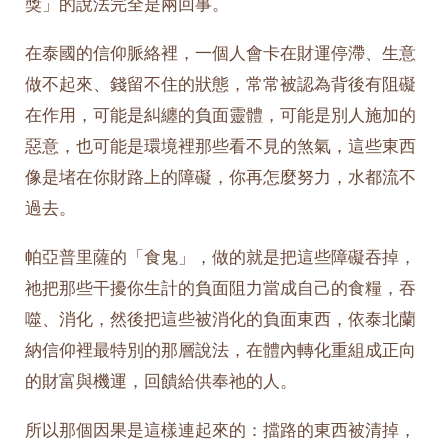
獎」的說法完全是兩回事。
在泰國的信仰脈絡裡，一個人會卡在財運停滯、生意
做不起來、錢留不住的狀態，常常被認為背後有阻礙
在作用，可能是糾纏的負面靈體，可能是別人施加的
惡意，也可能是環境裡那些看不見的煞氣，這些東西
像是堵在你財路上的障礙，你再怎麼努力，水都流不
過去。
帕亞普里薩的「食鬼」，做的就是把這些障礙吞掉，
祂把那些干擾你生計的負面阻力當成自己的食糧，吞
噬、消化，然後把這些被消化的負面東西，依泰北蘭
納信仰裡最特別的那層說法，在體內轉化重組成正向
的財富與機運，回饋給供奉祂的人。
所以那個因果是這樣連起來的：擋路的東西被清掉，