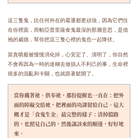
這三隻鬼，比任何外在的霉運都更頑強，因為它們住
在你裡面，而帕亞普里薩食鬼最深的那層意思，是借
祂的威德，幫你把這三隻心裡的鬼也一起降伏。
當貪嗔癡被慢慢消化掉，心安定了、清明了，你自然
不會再因為一時的迷糊去做損人不利己的事，生命裡
很多的混亂和卡關，也就跟著鬆開了。
當你戴著祂、供奉祂，那份提醒也一直在：把外
面的障礙交給祂，把裡面的功課留給自己。這大
概才是「食鬼生金」最完整的樣子：清掉擋路
的，也照見自己的，然後讓該來的順遂，好好地
來。