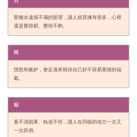
貪
那種永遠填不滿的慾望，讓人就算擁有很多，心裡
還是覺得窮、覺得不夠。
嗔
憤怒和嫉妒，會反過來燒掉自己好不容易累積的福
氣。
癡
看不清因果、執迷不悟，讓人在同樣的地方一次又
一次跌倒。