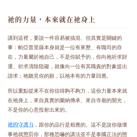
祂的力量，本來就在祂身上
講到這裡，要說一件容易被搞混、但其實是關鍵的
事：帕亞普里薩本身就是一位有來歷、有職司的存
在，力量屬於祂自己，不是你賦予的，你向祂祈求財
運、祈求清除阻礙，就像向一位有其職責的對象提出
請求；祂聽見你的願，以祂本有的力量回應。
所以重點從來不在你信得夠不夠力，這份力量本來就
在祂身上，來自真實的蘭納傳承、來自寺廟的開光，
不是你的心意投射出來的。
祂的守護力
，跟你的品行是相應的。這不是說你做壞
事祂就懲罰你，那種恐嚇的講法並不是泰國正法的態