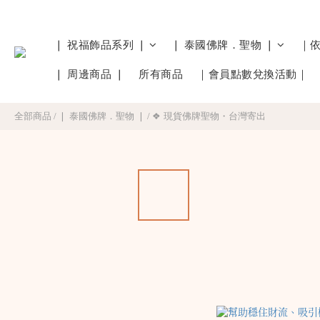
❘ 祝福飾品系列 ❘
❘ 泰國佛牌．聖物 ❘
｜
❘ 周邊商品 ❘
所有商品
｜會員點數兌換活動｜
全部商品
/
❘ 泰國佛牌．聖物 ❘
/
❖ 現貨佛牌聖物・台灣寄出