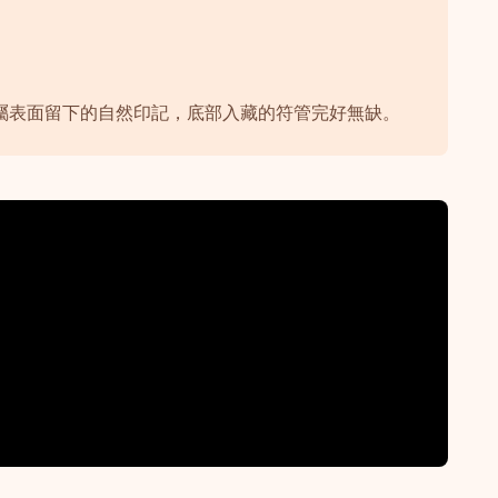
在金屬表面留下的自然印記，底部入藏的符管完好無缺。