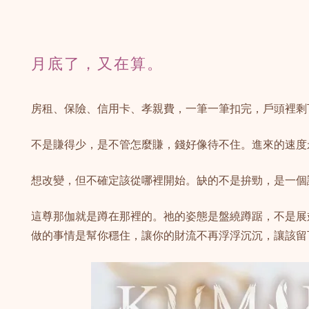
月底了，又在算。
房租、保險、信用卡、孝親費，一筆一筆扣完，戶頭裡剩
不是賺得少，是不管怎麼賺，錢好像待不住。進來的速度
想改變，但不確定該從哪裡開始。缺的不是拚勁，是一個
這尊那伽就是蹲在那裡的。祂的姿態是盤繞蹲踞，不是展
做的事情是幫你穩住，讓你的財流不再浮浮沉沉，讓該留