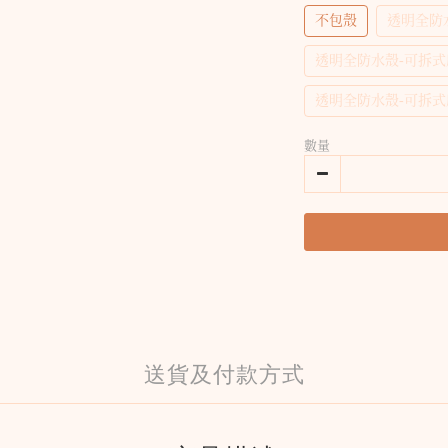
不包殼
透明全防
透明全防水殼-可拆
透明全防水殼-可拆
數量
送貨及付款方式