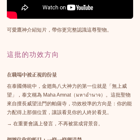
可愛鷹神介紹短片，帶你更完整認識這尊聖物。
這批的功效方向
在職場中被正視的份量
在泰國傳統中，金翅鳥八大神力的第一位就是「無上威
望」，泰文稱為 Maha Amnat（มหาอำนาจ）。這批聖物
來自擅長威望法門的帕薩寺，功效校準的方向是：你的能
力配得上那個位置，讓該看見你的人終於看見。
→ 在重要會議上發言，不再被當成背景音。
把纏住你的帳目，一條一條理清楚