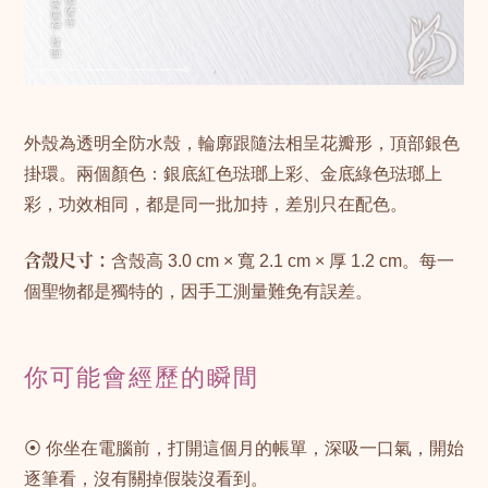
外殼為透明全防水殼，輪廓跟隨法相呈花瓣形，頂部銀色
掛環。兩個顏色：銀底紅色琺瑯上彩、金底綠色琺瑯上
彩，功效相同，都是同一批加持，差別只在配色。
含殼尺寸：
含殼高 3.0 cm × 寬 2.1 cm × 厚 1.2 cm。每一
個聖物都是獨特的，因手工測量難免有誤差。
你可能會經歷的瞬間
⦿ 你坐在電腦前，打開這個月的帳單，深吸一口氣，開始
逐筆看，沒有關掉假裝沒看到。