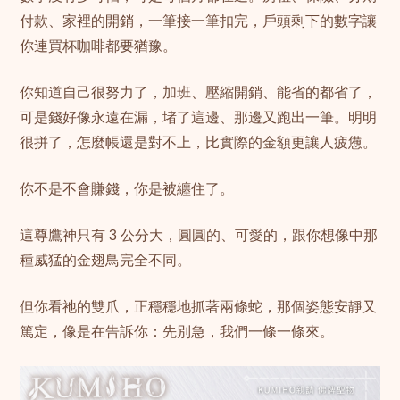
付款、家裡的開銷，一筆接一筆扣完，戶頭剩下的數字讓
你連買杯咖啡都要猶豫。
你知道自己很努力了，加班、壓縮開銷、能省的都省了，
可是錢好像永遠在漏，堵了這邊、那邊又跑出一筆。明明
很拼了，怎麼帳還是對不上，比實際的金額更讓人疲憊。
你不是不會賺錢，你是被纏住了。
這尊鷹神只有 3 公分大，圓圓的、可愛的，跟你想像中那
種威猛的金翅鳥完全不同。
但你看祂的雙爪，正穩穩地抓著兩條蛇，那個姿態安靜又
篤定，像是在告訴你：先別急，我們一條一條來。