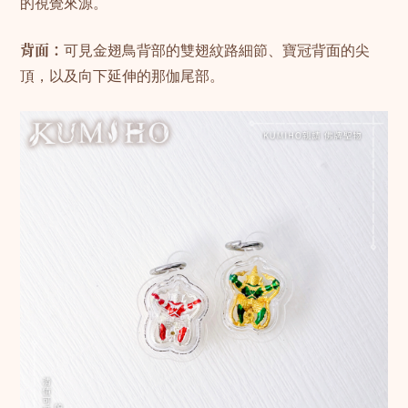
的視覺來源。
背面：
可見金翅鳥背部的雙翅紋路細節、寶冠背面的尖
頂，以及向下延伸的那伽尾部。