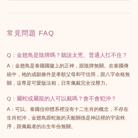
常見問題 FAQ
Q：金翅鳥是陰牌嗎？聽說太兇、普通人扛不住？
A：金翅鳥是泰國國徽上的正神，跟陰牌無關。在泰國傳
統中，祂的成願條件是孝順父母和守信用，跟八字命格無
關，這尊是可愛版法相，日常佩戴完全沒壓力。
Q：屬蛇或屬龍的人可以戴嗎？會不會犯沖？
A：可以。泰國信仰體系裡沒有十二生肖的概念，不存在
生肖犯沖，金翅鳥跟蛇族的天敵關係是神話裡的宇宙秩
序，跟佩戴者的出生年份無關。