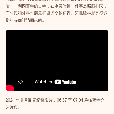
贈。一間四百年的古寺，在水災時第一件事是照顧村民，
而村民和外界也願意把資源交給這裡。這批鷹神就是從這
樣的寺廟裡請回來的。
2024 年 9 月跑廟紀錄影片，06:37 至 07:04 為帕薩寺介
紹片段。