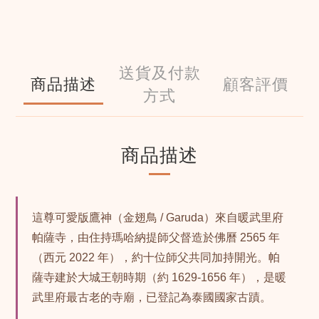
送貨及付款
商品描述
顧客評價
方式
商品描述
這尊可愛版鷹神（金翅鳥 / Garuda）來自暖武里府
帕薩寺，由住持瑪哈納提師父督造於佛曆 2565 年
（西元 2022 年），約十位師父共同加持開光。帕
薩寺建於大城王朝時期（約 1629-1656 年），是暖
武里府最古老的寺廟，已登記為泰國國家古蹟。