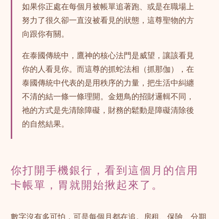
如果你正處在每個月被帳單追著跑、或是在職場上
努力了很久卻一直沒被看見的狀態，這尊聖物的方
向跟你有關。
在泰國傳統中，鷹神的核心法門是威望，讓該看見
你的人看見你。而這尊的抓蛇法相（抓那伽），在
泰國傳統中代表的是用秩序的力量，把生活中糾纏
不清的結一條一條理開。金翅鳥的招財邏輯不同，
祂的方式是先清除障礙，財務的鬆動是障礙清除後
的自然結果。
你打開手機銀行，看到這個月的信用
卡帳單，胃就開始揪起來了。
數字沒有多可怕，可是每個月都在追。房租、保險、分期