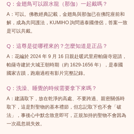
Q：金翅鳥可以跟水龍（那伽）一起戴嗎？
A：可以。佛教經典記載，金翅鳥與那伽已在佛陀座前和
解，成為共同護法，KUMIHO 詢問過泰國僧侶，答案一致
是可以共戴。
Q：這尊是從哪裡來的？怎麼知道是正品？
A：花編於 2024 年 9 月 16 日親赴暖武里府帕薩寺迎請，
帕薩寺建於大城王朝時期（約 1629-1656 年），是泰國
國家古蹟，跑廟過程有影片完整記錄。
Q：洗澡、睡覺的時候需要拿下來嗎？
A：建議取下，放在乾淨的高處、不要跨過、親密關係時
取下，這是對聖物的基本禮節，但忘記取下也不會「破
法」，事後心中默念致意即可，正規加持的聖物不會因為
一次疏忽就失效。