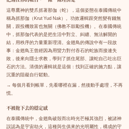
這尊鷹神的雙爪抓著那伽（蛇），這個姿態在泰國傳統中
稱為抓那伽（Krut Yud Nak）。功效邏輯跟突然變有錢無
關，跟投機致富也無關（佛教不鼓勵投機）。在泰國傳統
中，抓那伽代表的是把生活中對立、糾纏、無法解開的
結，用秩序的力量重新理清。金翅鳥的傳說中有一段故
事：金翅鳥王曾經因為用蠻力對付吞石的蛇族而接連失
敗，後來向隱士求教，學到了抓住尾部、讓蛇自己吐出巨
石的方法。清債的邏輯就是這個：找到正確的施力點，讓
沉重的阻礙自行鬆動。
→ 每個月看到帳單，先看哪裡在漏，然後動手處理，不再
慌。
不被拖下去的穩定感
在泰國傳統中，金翅鳥破殼而出時光芒極其強烈，被諸神
誤認為是宇宙劫火，這種與生俱來的光明屬性，構成的守