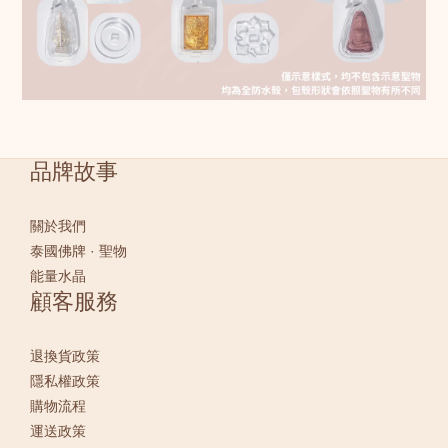
品牌故事
關於我們
泰國佛牌 · 聖物
能量水晶
顧客服務
退換貨政策
隱私權政策
購物流程
運送政策