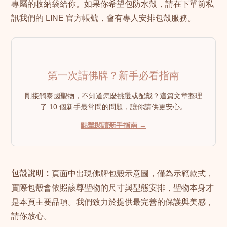
專屬的收納袋給你。如果你希望包防水殼，請在下單前私
訊我們的 LINE 官方帳號，會有專人安排包殼服務。
第一次請佛牌？新手必看指南
剛接觸泰國聖物，不知道怎麼挑選或配戴？這篇文章整理
了 10 個新手最常問的問題，讓你請供更安心。
點擊閱讀新手指南 →
包殼說明：
頁面中出現佛牌包殼示意圖，僅為示範款式，
實際包殼會依照該尊聖物的尺寸與型態安排，聖物本身才
是本頁主要品項。我們致力於提供最完善的保護與美感，
請你放心。