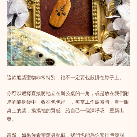
這款船槳聖物非常特別，祂不一定要包殼掛在脖子上。
你可以選擇直接將祂立在辦公桌的一角，或是放在我們附
贈的隨身袋中、收在包包裡。，每當工作疲累時，看一眼
桌上的槳，摸摸祂的質感，給自己一個深呼吸，重新出
發。
當然，如果你希望隨身配戴，我們也能為你安排包殼服