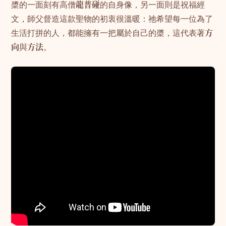
槳的一面刻有高僧
龍普碰
的自身像，另一面則是祝福經
文，師父督造這款聖物的初衷很溫暖：祂希望每一位為了
生活打拼的人，都能擁有一把屬於自己的槳，這代表著
方
向
與
方法
。