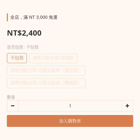
全店，滿 NT 3,000 免運
NT$2,400
是否包殼
: 不包殼
不包殼
透明全防水殼-常規款
透明全防水殼-可拆式底座（蓮花款）
透明全防水殼-可拆式底座（雙圓款）
數量
加入購物車