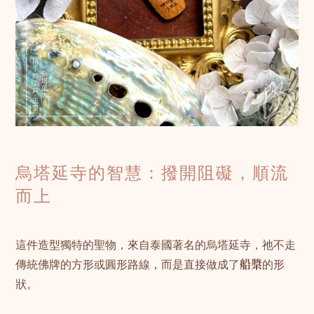
烏塔延寺的智慧：撥開阻礙，順流
而上
這件造型獨特的聖物，來自泰國著名的烏塔延寺，祂不走
傳統佛牌的方形或圓形路線，而是直接做成了
船槳
的形
狀。