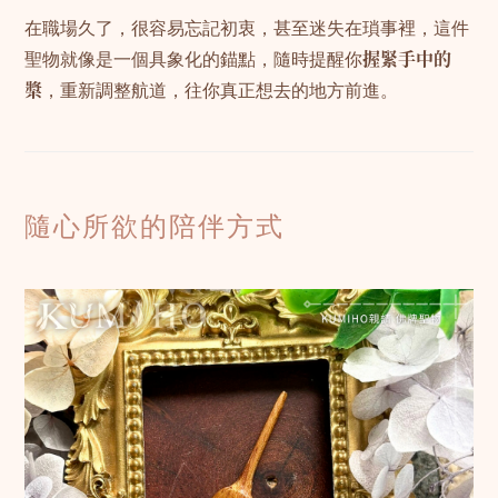
在職場久了，很容易忘記初衷，甚至迷失在瑣事裡，這件
聖物就像是一個具象化的錨點，隨時提醒你
握緊手中的
槳
，重新調整航道，往你真正想去的地方前進。
隨心所欲的陪伴方式