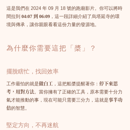
這是我們在 2024 年 09 月 18 號的跑廟影片。你可以將時
間拉到
04:07 到 06:09
，這一段詳細介紹了烏塔延寺的環
境與傳承，讓你親眼看看這份力量的發源地。
為什麼你需要這把「槳」？
擺脫瞎忙，找回效率
工作最怕的就是
做白工
，這把船槳提醒著你：
停下來思
考，用對方法
。當你擁有了正確的工具，原本需要十分力
氣才能推動的事，現在可能只需要三分力，這就是
事半功
倍
的智慧。
堅定方向，不再迷航