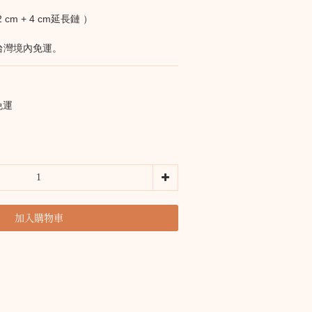
 cm + 4 cm延長鏈 ）
0 台灣境內免運。
免運
加入購物車