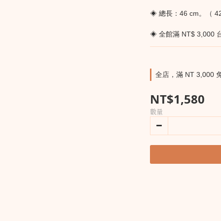
◈ 總長：46 cm。（ 42
◈ 全館滿 NT$ 3,00
全店，滿 NT 3,000 
NT$1,580
數量