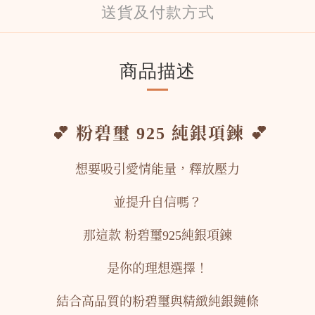
送貨及付款方式
商品描述
💕 粉碧璽 925 純銀項鍊
💕
想要吸引愛情能量，釋放壓力
並提升自信嗎？
那這款 粉碧璽925純銀項鍊
是你的理想選擇！
結合高品質的粉碧璽與精緻純銀鏈條