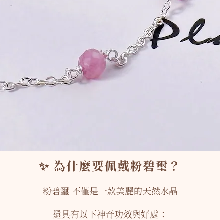
✨ 為什麼要佩戴粉碧璽？
粉碧璽 不僅是一款美麗的天然水晶
還具有以下神奇功效與好處：