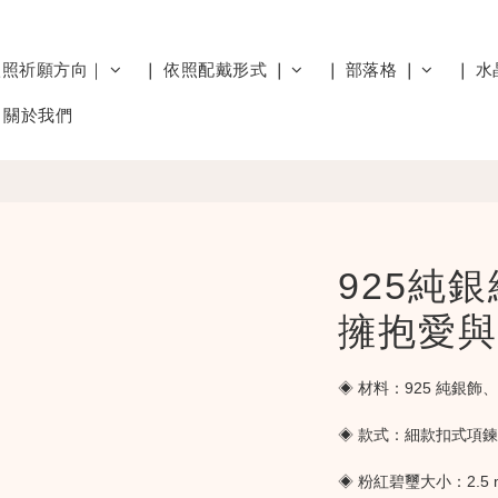
依照祈願方向｜
❘ 依照配戴形式 ❘
❘ 部落格 ❘
❘ 水
關於我們
925純銀
擁抱愛與
◈ 材料：925 純銀飾
◈ 款式：細款扣式項鍊
◈ 粉紅碧璽大小：2.5 