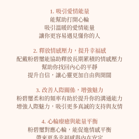
1. 吸引愛情能量
能幫助打開心輪
吸引溫暖的愛情能量
讓你更容易遇見懂你的人
2. 釋放情感壓力，提升幸福感
配戴粉碧璽能協助釋放長期累積的情感壓力
幫助你找回內心的平靜
提升自信，讓心靈更加自由與開闊
3. 改善人際關係，增強魅力
粉碧璽柔和的頻率有助於提升你的溝通能力
增強人際魅力，吸引更多真誠的支持與友情
4. 心輪療癒與能量平衡
粉碧璽對應心輪，能促進情感平衡
帶來更多幸福感與內在安定