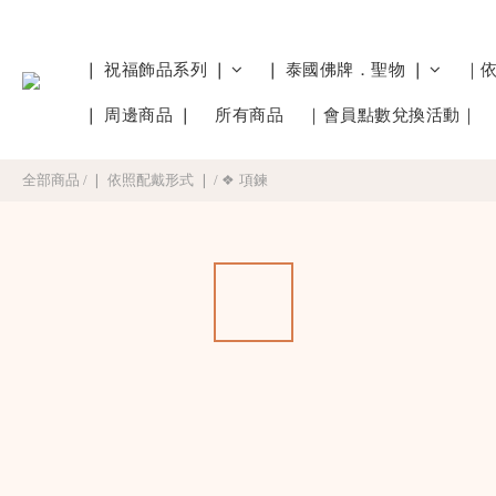
❘ 祝福飾品系列 ❘
❘ 泰國佛牌．聖物 ❘
｜
❘ 周邊商品 ❘
所有商品
｜會員點數兌換活動｜
全部商品
/
❘ 依照配戴形式 ❘
/
❖ 項鍊