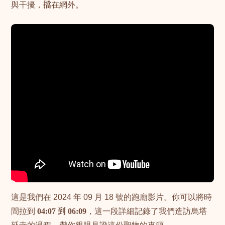
與干擾，
擋
在網外。
這是我們在 2024 年 09 月 18 號的跑廟影片。你可以將時
間拉到
04:07 到 06:09
，這一段詳細記錄了我們造訪烏塔