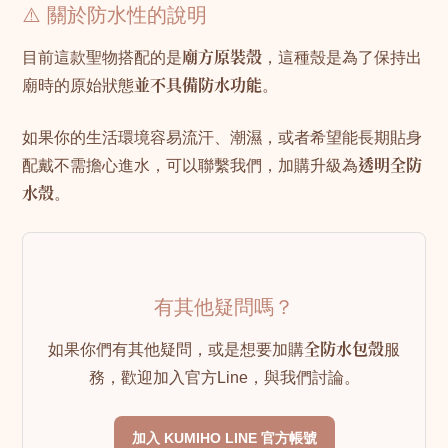
⚠️ 關於防水性的說明
目前這款聖物搭配的是
廟方原裝殼
，這種殼是為了保持出
廟時的原始狀態
並不具備防水功能
。
如果你的生活環境容易流汗、潮濕，或者希望能長期貼身
配戴不需擔心進水，可以聯繫我們，加購升級為
透明全防
水殼
。
有其他疑問嗎？
如果你們有其他疑問，或是想要加購
全防水包殼
服
務，歡迎加入官方Line，與我們討論。
加入 KUMIHO LINE 官方帳號