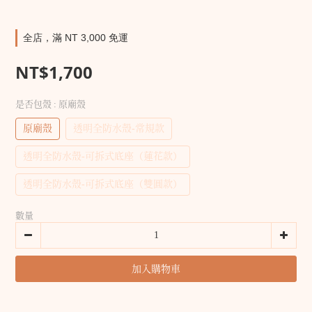
全店，滿 NT 3,000 免運
NT$1,700
是否包殼
: 原廟殼
原廟殼
透明全防水殼-常規款
透明全防水殼-可拆式底座（蓮花款）
透明全防水殼-可拆式底座（雙圓款）
數量
加入購物車