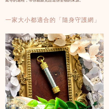
延寺的過程，帶你親眼見證這份聖物的來源。
一家大小都適合的「隨身守護網」