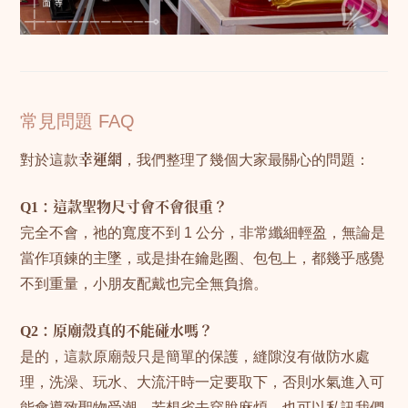
常見問題 FAQ
對於這款
幸運網
，我們整理了幾個大家最關心的問題：
Q1：這款聖物尺寸會不會很重？
完全不會，祂的寬度不到 1 公分，非常纖細輕盈，無論是
當作項鍊的主墜，或是掛在鑰匙圈、包包上，都幾乎感覺
不到重量，小朋友配戴也完全無負擔。
Q2：原廟殼真的不能碰水嗎？
是的，這款原廟殼只是簡單的保護，縫隙沒有做防水處
理，洗澡、玩水、大流汗時一定要取下，否則水氣進入可
能會導致聖物受潮，若想省去穿脫麻煩，也可以私訊我們