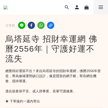
分享到
烏塔延寺 招財幸運網 佛
曆2556年｜守護好運不
流失
總覺得好運留不住？來自烏塔延寺的招財幸運網，佛曆2556年督
造，專為修補運勢缺口設計，像是隱形的網子般，幫你網住機
會、擋掉壞運。
適合孩童保平安、成人拼事業、長輩守護健康。
◈ 下單後約一週內寄出