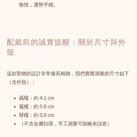
愉悅，運勢平穩。
配戴前的誠實提醒：關於尺寸與外
殼
這款聖物的設計非常修長精緻，我們實際測量的尺寸如下
（含外殼）：
高度
：約 4.1 cm
寬度
：約 0.8 cm
厚度
：約 0.8 cm
（不含金屬扣環，手工測量可能略有誤差）