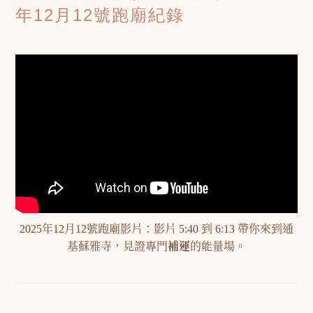
年12月12號跑廟紀錄
2025年12月12號跑廟影片：影片 5:40 到 6:13 帶你來到通
基蘇雅寺，見證專門
補運
的能量場。