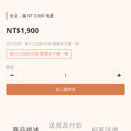
全店，滿 NT 3,000 免運
NT$1,900
是否包殼
: 廟方已包防水殼-贈護身手繩一條
廟方已包防水殼-贈護身手繩一條
數量
加入購物車
送貨及付款
商品描述
顧客評價