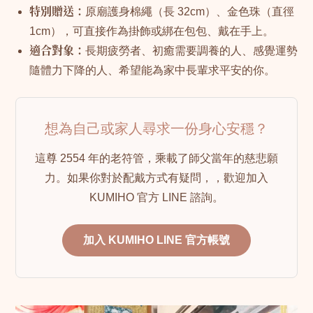
特別贈送：
原廟護身棉繩（長 32cm）、金色珠（直徑
1cm），可直接作為掛飾或綁在包包、戴在手上。
適合對象：
長期疲勞者、初癒需要調養的人、感覺運勢
隨體力下降的人、希望能為家中長輩求平安的你。
想為自己或家人尋求一份身心安穩？
這尊 2554 年的老符管，乘載了師父當年的慈悲願
力。如果你對於配戴方式有疑問，，歡迎加入
KUMIHO 官方 LINE 諮詢。
加入 KUMIHO LINE 官方帳號