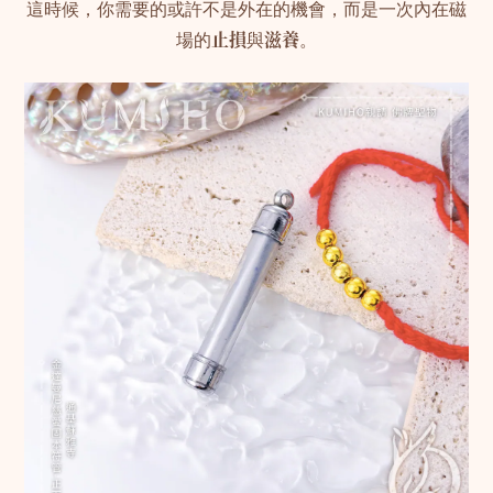
這時候，你需要的或許不是外在的機會，而是一次內在磁
場的
止損
與
滋養
。