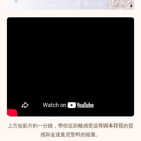
上方短影片約一分鐘，帶你近距離感受這尊
固本符管
的質
感與金達曼尼聖料的能量。