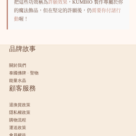
把這些功效稱為
許願效果
，KUMIHO 製作專屬於你
的魔法飾品，但在堅定的許願後，仍
需要你付諸行
動
喔！
品牌故事
關於我們
泰國佛牌 · 聖物
能量水晶
顧客服務
退換貨政策
隱私權政策
購物流程
運送政策
會員權益