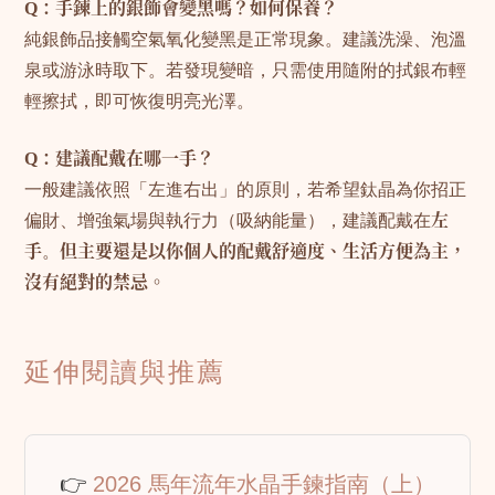
Q：手鍊上的銀飾會變黑嗎？如何保養？
純銀飾品接觸空氣氧化變黑是正常現象。建議洗澡、泡溫
泉或游泳時取下。若發現變暗，只需使用隨附的拭銀布輕
輕擦拭，即可恢復明亮光澤。
Q：建議配戴在哪一手？
一般建議依照「左進右出」的原則，若希望鈦晶為你招正
偏財、增強氣場與執行力（吸納能量），建議配戴在
左
手
。
但主要還是以你個人的配戴舒適度、生活方便為主，
沒有絕對的禁忌。
延伸閱讀與推薦
👉
2026 馬年流年水晶手鍊指南（上）