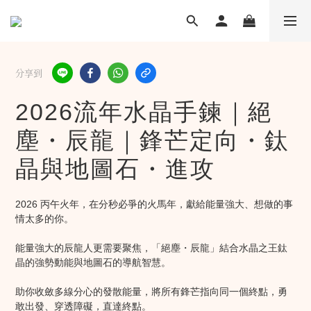
分享到
2026流年水晶手鍊｜絕
塵・辰龍｜鋒芒定向・鈦
晶與地圖石・進攻
2026 丙午火年，在分秒必爭的火馬年，獻給能量強大、想做的事
情太多的你。
能量強大的辰龍人更需要聚焦，「絕塵・辰龍」結合水晶之王鈦
晶的強勢動能與地圖石的導航智慧。
助你收斂多線分心的發散能量，將所有鋒芒指向同一個終點，勇
敢出發、穿透障礙，直達終點。