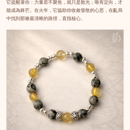
它提醒著你：力量若不聚焦，就只是散光；唯有定向，才
能成為鋒芒。在火年，它協助你收斂發散的心思，在亂局
中找到那條最清晰的路徑，直指核心。