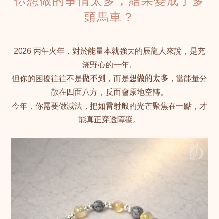
你想做的事情太多，結果變成了多
頭馬車？
2026 丙午火年，對於能量本就強大的辰龍人來說，是充
滿野心的一年。
但你的困擾往往不是
做不到
，而是
想做的太多
，當能量分
散在四面八方，反而會原地空轉。
今年，你需要做減法，把如雷射般的光芒聚焦在一點，才
能真正穿透障礙。