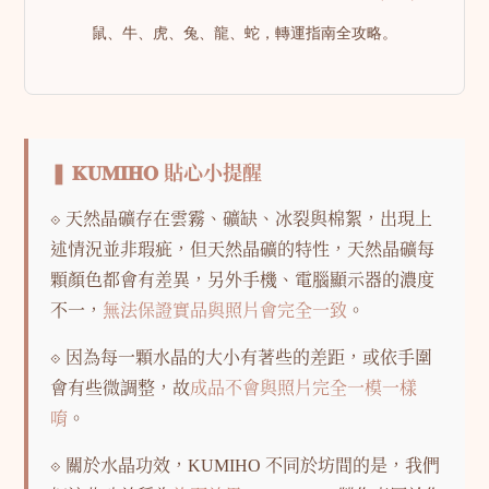
鼠、牛、虎、兔、龍、蛇，轉運指南全攻略。
❚ 𝐊𝐔𝐌𝐈𝐇𝐎 貼心小提醒
⟐ 天然晶礦存在雲霧、礦缺、冰裂與棉絮，出現上
述情況並非瑕疵，但天然晶礦的特性，天然晶礦每
顆顏色都會有差異，另外手機、電腦顯示器的濃度
不一，
無法保證實品與照片會完全一致
。
⟐ 因為每一顆水晶的大小有著些的差距，或依手圍
會有些微調整，故
成品不會與照片完全一模一樣
唷
。
⟐ 關於水晶功效，KUMIHO 不同於坊間的是，我們