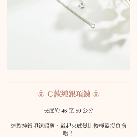
❀ Ｃ款純銀項鍊 ❀
長度約 46 至 50 公分
這款純銀項鍊偏薄，戴起來感覺比較輕盈沒負擔
哦！