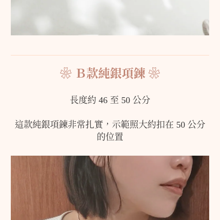
❀ Ｂ款純銀項鍊 ❀
長度約 46 至 50 公分
這款純銀項鍊非常扎實，示範照大約扣在 50 公分
的位置