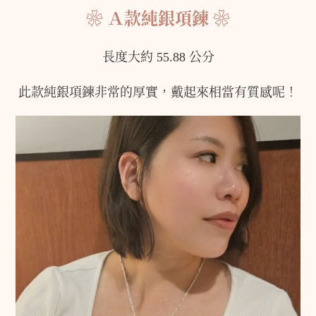
❀ Ａ款純銀項鍊 ❀
長度大約 55.88 公分
此款純銀項鍊非常的厚實，戴起來相當有質感呢！