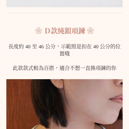
❀ Ｄ款純銀項鍊 ❀
長度約 40 至 46 公分，
示範照是扣在 40 公分的位
置哦
此款款式較為百搭，適合不想一直換項鍊的你