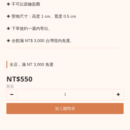
◈ 不可以當鑰匙圈
◈ 聖物尺寸：高度 1 cm、寬度 0.5 cm
◈ 下單後約一週內寄出。
◈ 全館滿 NT$ 3,000 台灣境內免運。
全店，滿 NT 3,000 免運
NT$550
數量
加入購物車