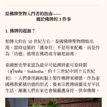
給佛牌聖物入門者的指南——
關於佛牌的 3 件事
1. 佛牌的起源？
相傳大約在 10 世紀左右，泰國佛牌聖物開始出
現。當時這類的「護身符」不是用來配戴，而是作
為「功德」被埋在佛塔或寺廟地面裡。
泰國歷史學家認為最早可追溯到素可泰時期
（สุโขทัย，Sukhotha，約十三世紀中到十五世紀
初），人們會用錫和黏土製作佛牌來積德，作為泰
國佛教累積功德的形式；後來宗教傳統擴及至平民
生活，漸漸人們在家也會佩戴護身符、供奉佛像。