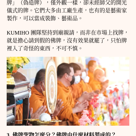
牌」（偽造牌），僅外觀一樣，卻未經師父的開光
儀式的牌。它們大多由工廠生產，也有的是藝術家
製作，可以當成裝飾、藝術品。
KUMIHO 團隊堅持到廟親請，而非在市場上找牌，
就是擔心請到假的佛牌，沒有效果就罷了，只怕牌
裡入了奇怪的東西，不可不慎。
3. 佛牌聖物怎麼分？佛牌由什麼材料製成的？