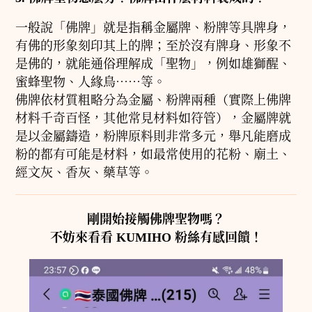
一般說「佛牌」就是指稱金屬牌、粉牌等具牌身，
有佛的形象刻印其上的牌；至於沒有牌身、形象不
是佛的，就能通俗理解成「聖物」，例如雄獅醒、
蜜蜂聖物、人緣鳥⋯⋯等。
佛牌依材質粗略分為金屬、粉牌兩種（實際上佛牌
材料千奇百怪，其他常見材料如符管），金屬牌就
是以金屬鑄造，粉牌原料則非常多元，舉凡能磨成
粉的都有可能是材料，如最常使用的花粉、廟土、
經文灰、香灰、藥草等。
剛開始接觸佛牌聖物嗎？
不妨來看看
KUMIHO
粉絲有感回饋！