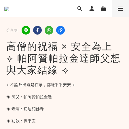
分享到
高僧的祝福 × 安全為上
⟣ 帕阿贊帕拉金達師父想
與大家結緣 ⟢
⟣ 不論外出還是在家，都能平平安安 ⟢
◈ 師父：帕阿贊帕拉金達
◈ 寺廟：切迪紹佛寺
◈ 功效：保平安