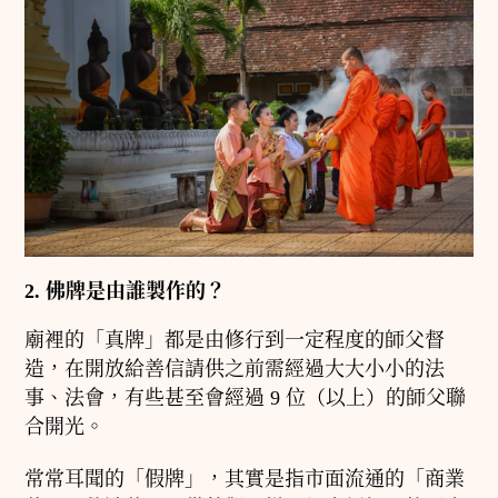
2. 佛牌是由誰製作的？
廟裡的「真牌」都是由修行到一定程度的師父督
造，在開放給善信請供之前需經過大大小小的法
事、法會，有些甚至會經過 9 位（以上）的師父聯
合開光。
常常耳聞的「假牌」，其實是指市面流通的「商業