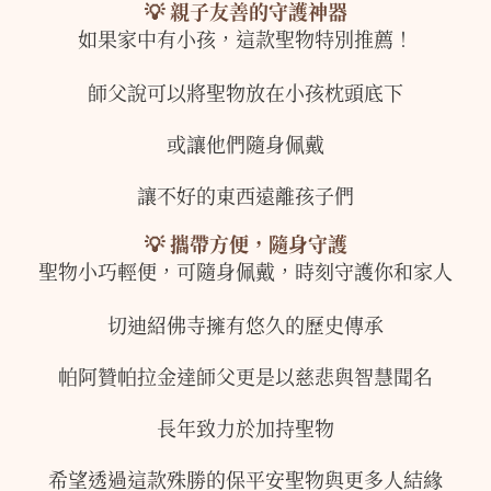
💡 親子友善的守護神器
如果家中有小孩，這款聖物特別推薦！
師父說可以將聖物放在小孩枕頭底下
或讓他們隨身佩戴
讓不好的東西遠離孩子們
💡 攜帶方便，隨身守護
聖物小巧輕便，可隨身佩戴，時刻守護你和家人
切迪紹佛寺擁有悠久的歷史傳承
帕阿贊帕拉金達師父更是以慈悲與智慧聞名
長年致力於加持聖物
希望透過這款殊勝的保平安聖物與更多人結緣