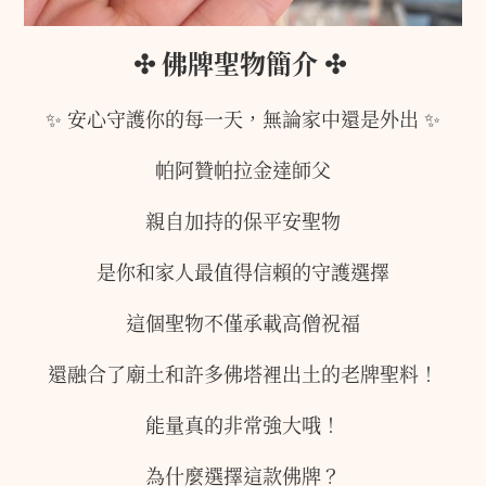
✣
佛牌聖物簡介
✣
✨ 安心守護你的每一天，無論家中還是外出 ✨
帕阿贊帕拉金達師父
親自加持的保平安聖物
是你和家人最值得信賴的守護選擇
這個聖物不僅承載高僧祝福
還融合了廟土和許多佛塔裡出土的老牌聖料！
能量真的非常強大哦！
為什麼選擇這款佛牌？