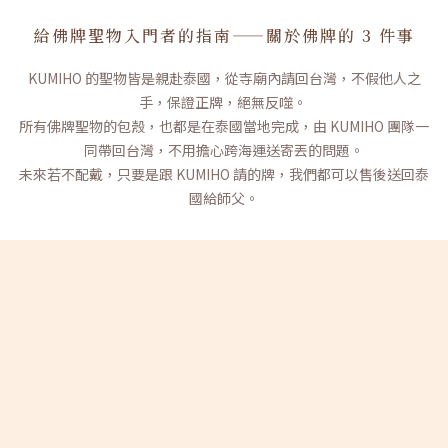
給佛牌聖物入門者的指南——關於佛牌的 3 件事
KUMIHO 的聖物皆是親赴泰國，從寺廟內請回台灣，不假他人之
手，保證正牌，絕無反噬。
所有佛牌聖物的包殼，也都是在泰國當地完成，由 KUMIHO 團隊一
同帶回台灣，不用擔心跨海運送寄丟的問題。
未來若不配戴，只要是跟 KUMIHO 請的牌，我們都可以售後送回泰
國給師父。