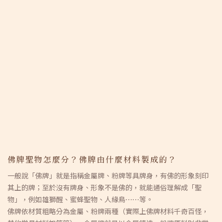
佛牌聖物怎麼分？佛牌由什麼材料製成的？
一般說「佛牌」就是指稱金屬牌、粉牌等具牌身，有佛的形象刻印
其上的牌；至於沒有牌身、形象不是佛的，就能通俗理解成「聖
物」，例如雄獅醒、蜜蜂聖物、人緣鳥⋯⋯等。
佛牌依材質粗略分為金屬、粉牌兩種（實際上佛牌材料千奇百怪，