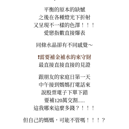
平衡的原本的缺憾
之後在各種燈光下折射
又呈現不一樣的色澤！！！
愛戀指數直接爆表
同條水晶卻有不同感覺～
❗️需要補金補水的來守財
最直接直接直接的見證
跟朋友的家庭日第一天
中午接到媽媽打電話來
說股票電子下單下錯
要補120萬交割.....
這我哪來這麼多錢？！！！
但自己的媽媽，可能不管嗎！！！？