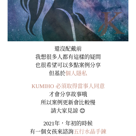
還沒配戴前
我想很多人都有這樣的疑問
也很希望可以多點案例分享
但基於
個人隱私
KUMIHO 必須取得當事人同意
才會分享故事哦
所以案例更新會比較慢
請大家見諒 😊
2021年，年初的時候
有一個女孩來諮詢
五行水晶手鍊