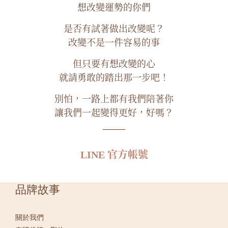
想改變運勢的你們
是否有試著做出改變呢？
改變不是一件容易的事
但只要有想改變的心
就請勇敢的踏出那一步吧！
別怕，一路上都有我們陪著你
讓我們一起變得更好，好嗎？
——
LINE
官方帳號
品牌故事
關於我們