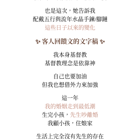
也是這次，她告訴我
配戴五行與流年水晶手鍊/腳鏈
這些日子以來的變化
✨ 客人回饋文的文字稿 ✨
我本身基督教
基督教理念是依靠神
自己也要加油
但我也想借外力來加強
這一年
我的婚姻走到最低潮
生完小孩，
先生吵離婚
我顧小孩，住娘家
生活上完全沒有先生的存在