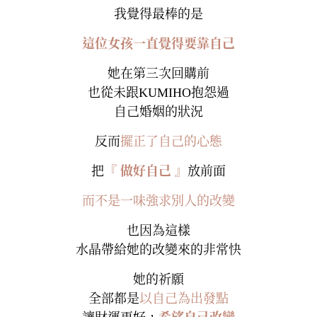
我覺得最棒的是
這位女孩一直覺得要靠自己
她在第三次回購前
也從未跟KUMIHO抱怨過
自己婚姻的狀況
反而
擺正了自己的心態
把
『 做好自己 』
放前面
而不是一味強求別人的改變
也因為這樣
水晶帶給她的改變來的非常快
她的祈願
全部都是
以自己為出發點