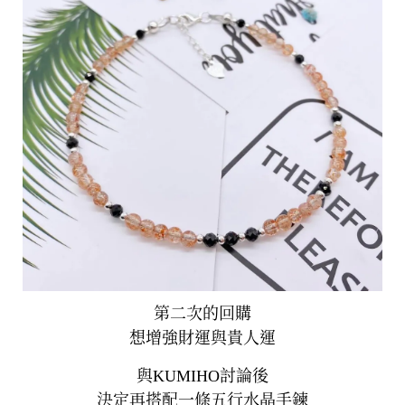
第二次的回購
想增強財運與貴人運
與KUMIHO討論後
決定再搭配一條五行水晶手鍊