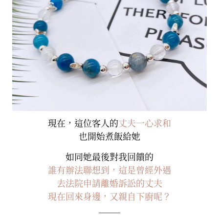
現在，這位客人的
丈夫一心求和
也開始煮飯給她
如同她最後對我回饋的
誰有辦法聯想到，這是曾經外遇
去法院申請離婚訴訟的丈夫
現在回來身邊，又親自下廚呢？
——