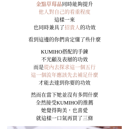
金點草莓晶
同時能夠提升
他人對自己的看重程度
這樣一來
也同時兼具了
招貴人
的功效
看到這邊的你們肯定懂了些什麼
KUMIHO搭配的手鍊
不光顧及表層的功效
而是
從內去探求這一個五行
這一個流年應該先去補足什麼
才能去達到你要的功效
然而在當下她並沒有多問什麼
全然接受KUMIHO的推薦
她覺得夠美，也喜愛
就這樣一口氣再買了三條