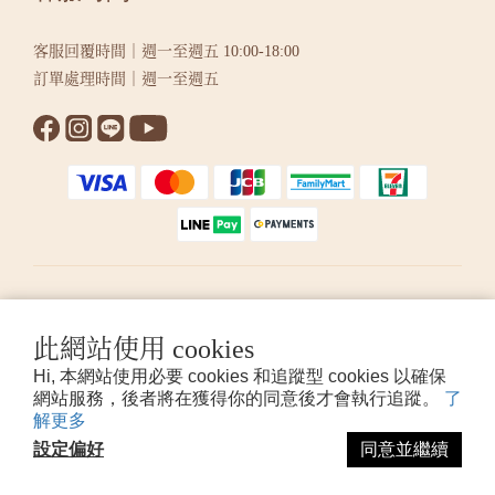
客服回覆時間｜週一至週五 10:00-18:00
訂單處理時間｜週一至週五
繁體中文
此網站使用 cookies
Hi, 本網站使用必要 cookies 和追蹤型 cookies 以確保
提醒您，我們不會以電話或簡訊方式通知變更付款方式。
網站服務，後者將在獲得你的同意後才會執行追蹤。
了
解更多
設定偏好
同意並繼續
© 2026 KUMIHO 版權所有