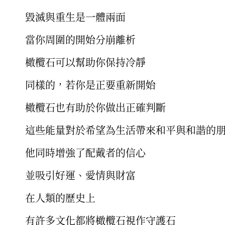
毀滅與重生是一體兩面
當你周圍的開始分崩離析
橄欖石可以幫助你保持冷靜
同樣的，若你是正要重新開始
橄欖石也有助於你做出正確判斷
這些能量對於希望為生活帶來和平與和諧的
他同時增強了配戴者的信心
並吸引好運、愛情與財富
在人類的歷史上
有許多文化都將橄欖石視作守護石