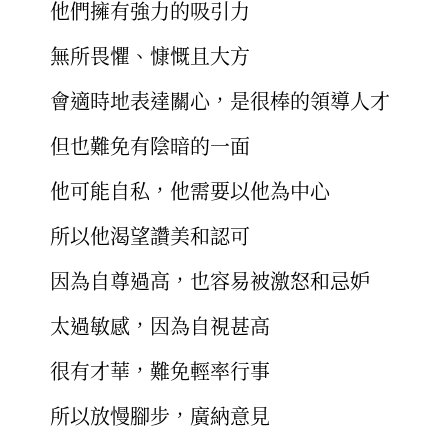
他們擁有強力的吸引力
無所畏懼、慷慨且大方
會適時地表達關心，是很棒的領導人才
但也難免有陰暗的一面
他可能自私，他需要以他為中心
所以他渴望讚美和認可
因為自尊過高，也容易被激怒和忌妒
太過敏感，因為自視甚高
很有才華，難免輕率行事
所以放慢腳步，廣納意見