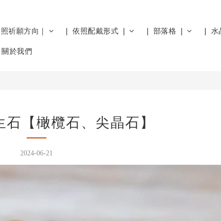
依照祈願方向｜
❘ 依照配戴形式 ❘
❘ 部落格 ❘
❘ 水
關於我們
生石【橄欖石、尖晶石】
2024-06-21