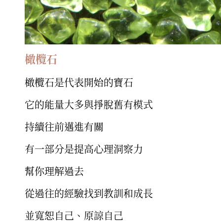
橄欖石
橄欖石是代表開始的寶石
它的能量大多與掙脫舊有模式
持續往前邁進有關
有一部分是提高心理洞察力
幫你理解過去
從過往的經驗找到教訓和成長
並寬恕自己、原諒自己