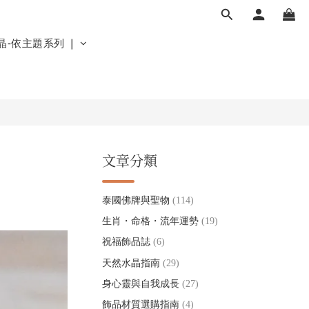
晶-依主題系列 ❘
文章分類
泰國佛牌與聖物
(114)
生肖・命格・流年運勢
(19)
祝福飾品誌
(6)
天然水晶指南
(29)
身心靈與自我成長
(27)
飾品材質選購指南
(4)