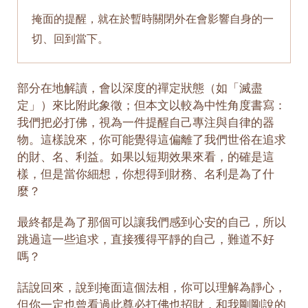
掩面的提醒，就在於暫時關閉外在會影響自身的一
切、回到當下。
部分在地解讀，會以深度的禪定狀態（如「滅盡
定」）來比附此象徵；但本文以較為中性角度書寫：
我們把必打佛，視為一件提醒自己專注與自律的器
物。這樣說來，你可能覺得這偏離了我們世俗在追求
的財、名、利益。如果以短期效果來看，的確是這
樣，但是當你細想，你想得到財務、名利是為了什
麼？
最終都是為了那個可以讓我們感到心安的自己，所以
跳過這一些追求，直接獲得平靜的自己，難道不好
嗎？
話說回來，說到掩面這個法相，你可以理解為靜心，
但你一定也曾看過此尊必打佛也招財，和我剛剛說的