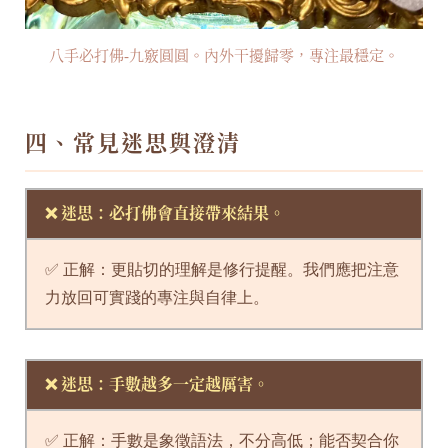
八手必打佛-九竅圓圓。內外干擾歸零，專注最穩定。
四、常見迷思與澄清
❌ 迷思：必打佛會直接帶來結果。
✅ 正解：更貼切的理解是修行提醒。我們應把注意
力放回可實踐的專注與自律上。
❌ 迷思：手數越多一定越厲害。
✅ 正解：手數是象徵語法，不分高低；能否契合你