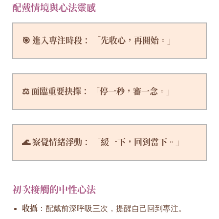
配戴情境與心法靈感
🎯 進入專注時段： 「先收心，再開始。」
⚖️ 面臨重要抉擇： 「停一秒，審一念。」
🌊 察覺情緒浮動： 「緩一下，回到當下。」
初次接觸的中性心法
收攝
：配戴前深呼吸三次，提醒自己回到專注。