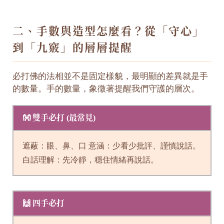
二、手數與造型怎麼看？從「守心」
到「九竅」的層層提醒
必打佛的法相並不是固定樣貌，最明顯的差異就是手
的數量。手的數量，象徵著提醒我們守護的層次。
👐 雙手必打 (最常見)
遮蔽：眼、鼻、口 意涵：少看少批評、謹慎說話。
白話理解：先冷靜，穩住情緒再說話。
🙌 四手必打