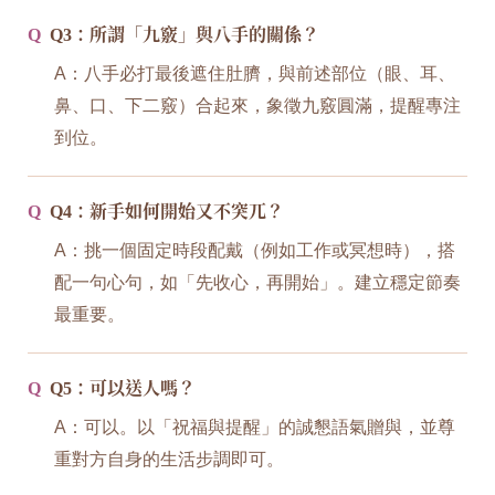
Q
Q3：所謂「九竅」與八手的關係？
A：八手必打最後遮住肚臍，與前述部位（眼、耳、
鼻、口、下二竅）合起來，象徵九竅圓滿，提醒專注
到位。
Q
Q4：新手如何開始又不突兀？
A：挑一個固定時段配戴（例如工作或冥想時），搭
配一句心句，如「先收心，再開始」。建立穩定節奏
最重要。
Q
Q5：可以送人嗎？
A：可以。以「祝福與提醒」的誠懇語氣贈與，並尊
重對方自身的生活步調即可。