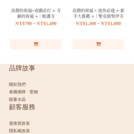
高僧的祝福×成願必打 ⟣ 寺
高僧的祝福 × 迷你必達 ⟣ 新
廟的祝福 ⟢｜帕潘寺
手大推薦 ⟢｜聖克朗努伊寺
NT$790 ~ NT$1,490
NT$1,300 ~ NT$1,800
品牌故事
關於我們
泰國佛牌 · 聖物
能量水晶
顧客服務
退換貨政策
隱私權政策