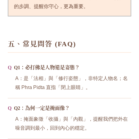
的步調、提醒你守心，更為重要。
五、常見問答 (FAQ)
Q
Q1：必打佛是人物還是姿態？
A：是「法相」與「修行姿態」，非特定人物名；名
稱 Phra Pidta 直指「閉上眼睛」。
Q
Q2：為何一定是掩面像？
A：掩面象徵「收攝」與「內觀」，提醒我們把外在
噪音調到最小，回到內心的穩定。