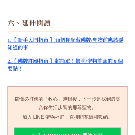
六、延伸閱讀
1.【 新手入門指南 】10個你配戴佛牌/聖物前應該要
知道的事。
2.【 佛牌許願指南 】超簡單！佛牌/聖物許願的 9 個
要點！
搞懂必打佛的「收心」邏輯後，下一步是找到最契
合你生活步調的那尊聖物。
加入 LINE 聖物社群，直接問花編和狐編。