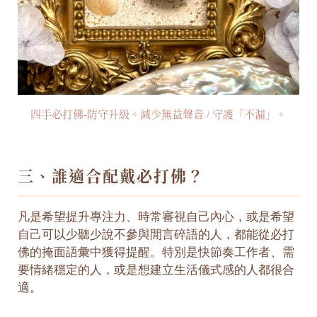
四手必打佛-防守升級。減少無益聲音 / 守護「不漏」。
三、誰適合配戴必打佛？
凡是希望提升專注力、時常審視自己內心，或是希望
自己可以少聽少說不參與閒言碎語的人，都能從必打
佛的掩面語彙中獲得提醒。特別是快節奏工作者、需
要情緒穩定的人，或是想建立生活儀式感的人都很合
適。