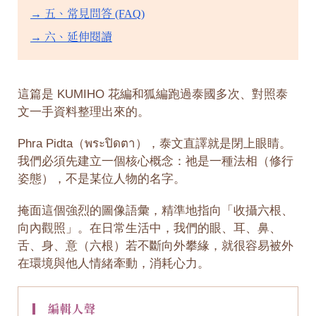
→ 五、常見問答 (FAQ)
→ 六、延伸閱讀
這篇是 KUMIHO 花編和狐編跑過泰國多次、對照泰
文一手資料整理出來的。
Phra Pidta（พระปิดตา），泰文直譯就是閉上眼睛。
我們必須先建立一個核心概念：祂是一種法相（修行
姿態），不是某位人物的名字。
掩面這個強烈的圖像語彙，精準地指向「收攝六根、
向內觀照」。在日常生活中，我們的眼、耳、鼻、
舌、身、意（六根）若不斷向外攀緣，就很容易被外
在環境與他人情緒牽動，消耗心力。
▎ 編輯人聲