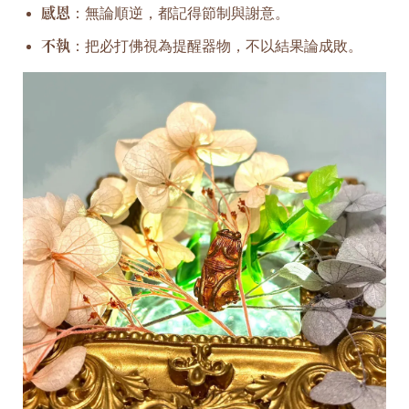
感恩
：無論順逆，都記得節制與謝意。
不執
：把必打佛視為提醒器物，不以結果論成敗。