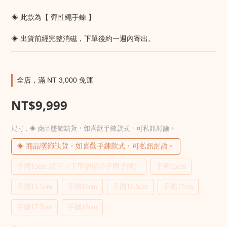
◈ 此款為【 彈性繩手鍊 】
◈ 出貨前經完整消磁，下單後約一週內寄出。
全店，滿 NT 3,000 免運
NT$9,999
尺寸
: ◈ 商品墜飾缺貨，如喜歡手鍊款式，可私訊討論。
◈ 商品墜飾缺貨，如喜歡手鍊款式，可私訊討論。
手圍15cm 以下（下單請備註手圍手圍）
手圍15cm
手圍15.5cm
手圍16cm
手圍16.5cm
手圍17cm
手圍17.5cm
手圍18cm