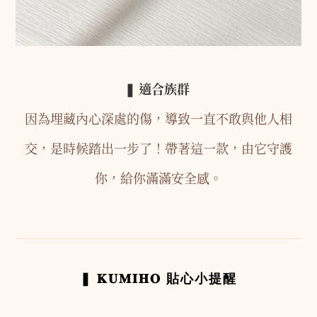
❚
適合族群
因為埋藏內心深處的傷，導致一直不敢與他人相
交，是時候踏出一步了！帶著這一款，由它守護
你，給你滿滿安全感。
貼心小提醒
❚
𝐊𝐔𝐌𝐈𝐇𝐎