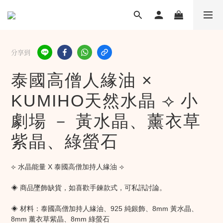
分享到
泰國高僧人緣油 ×
KUMIHO天然水晶 ⟢ 小
劇場 － 黃水晶、薰衣草
紫晶、綠螢石
⟣ 水晶能量 X 泰國高僧加持人緣油 ⟢
◈ 商品墜飾缺貨，如喜歡手鍊款式，可私訊討論。
◈ 材料：泰國高僧加持人緣油、925 純銀飾、8mm 黃水晶、
8mm 薰衣草紫晶、8mm 綠螢石