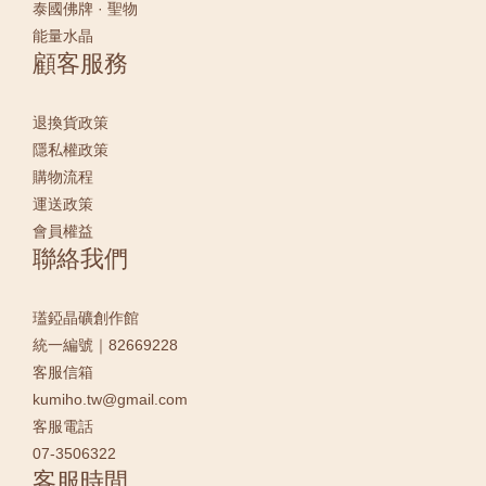
泰國佛牌 · 聖物
能量水晶
顧客服務
退換貨政策
隱私權政策
購物流程
運送政策
會員權益
聯絡我們
瓂錏晶礦創作館
統一編號｜82669228
客服信箱
kumiho.tw@gmail.com
客服電話
07-3506322
客服時間