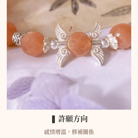
❚ 許願方向
感情增溫，修補關係