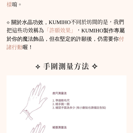
樣
唷。
⟐
關於水晶功效，
KUMIHO
不同於坊間的是，我們
把這些功效稱為
「許願效果」
，
KUMIHO
製作專屬
於你的魔法飾品，但在堅定的許願後，仍需要你
付
諸行動
喔！
⟡ 手圍測量方法 ✧