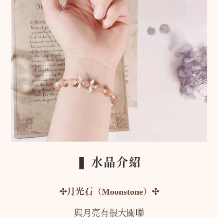
❚ 水晶介紹
✣
月光石（Moonstone）
✣
與月亮有很大關聯