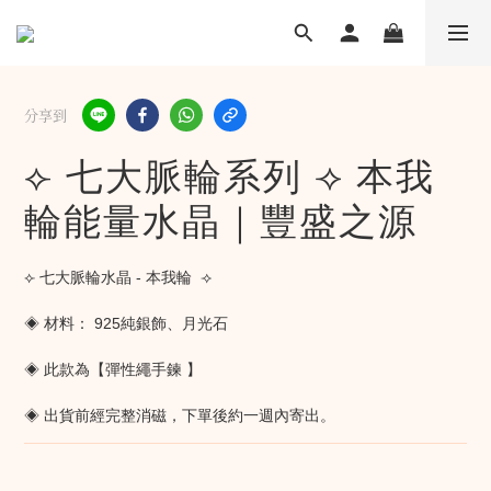
分享到
⟣ 七大脈輪系列 ⟢ 本我
輪能量水晶｜豐盛之源
⟣ 七大脈輪水晶 - 本我輪  ⟢
◈ 材料： 925純銀飾、月光石
◈ 此款為【彈性繩手鍊 】
◈ 出貨前經完整消磁，下單後約一週內寄出。