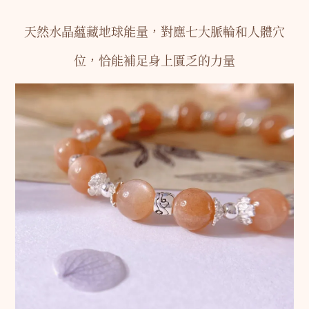
天然水晶蘊藏地球能量，對應七大脈輪和人體穴
位，恰能補足身上匱乏的力量