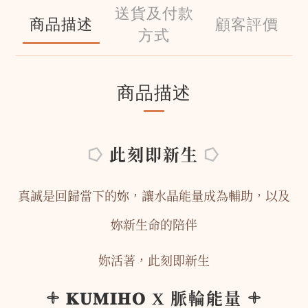
送貨及付款
商品描述
顧客評價
方式
商品描述
⭔
此刻即新生
⭔
真誠是回歸當下的妳，讓水晶能量成為輔助，以及
妳新生命的陪伴
妳活著，此刻即新生
𓇬 𝐊𝐔𝐌𝐈𝐇𝐎 X 脈輪能量 𓇬